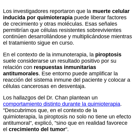
Los investigadores reportaron que la
muerte celular
inducida por quimioterapia
puede liberar factores
de crecimiento y otras moléculas. Esas señales
permitirían que células resistentes sobrevivientes
continúen desarrollándose y multiplicándose mientras
el tratamiento sigue en curso.
En el contexto de la inmunoterapia, la
piroptosis
suele considerarse un resultado positivo por su
relación con
respuestas inmunitarias
antitumorales
. Ese entorno puede amplificar la
reacción del sistema inmune del paciente y colocar a
células cancerosas en desventaja.
Los hallazgos del Dr. Chan plantean un
comportamiento distinto durante la quimioterapia
.
"Descubrimos que, en el contexto de la
quimioterapia, la piroptosis no solo no tiene un efecto
antitumoral", explicó, "sino que en realidad favorece
el
crecimiento del tumor
".