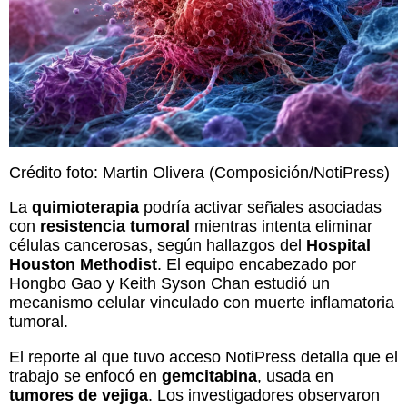
Crédito foto: Martin Olivera (Composición/NotiPress)
La
quimioterapia
podría activar señales asociadas
con
resistencia tumoral
mientras intenta eliminar
células cancerosas, según hallazgos del
Hospital
Houston Methodist
. El equipo encabezado por
Hongbo Gao y Keith Syson Chan estudió un
mecanismo celular vinculado con muerte inflamatoria
tumoral.
El reporte al que tuvo acceso NotiPress detalla que el
trabajo se enfocó en
gemcitabina
, usada en
tumores de vejiga
. Los investigadores observaron