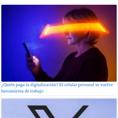
¿Quién paga la digitalización? El celular personal se vuelve
herramienta de trabajo