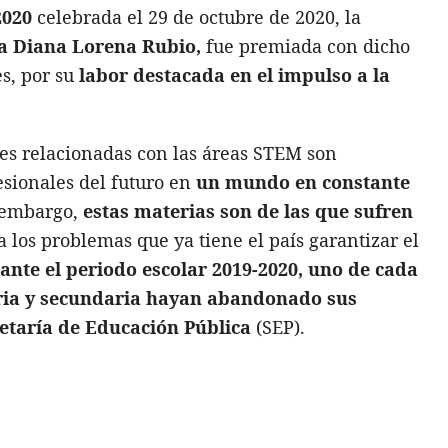
2020
celebrada el 29 de octubre de 2020, la
a Diana Lorena Rubio,
fue premiada con dicho
s, por su
labor destacada en el impulso a la
res relacionadas con las áreas STEM son
esionales del futuro en
un mundo en constante
n embargo,
estas materias son de las que sufren
a los problemas que ya tiene el país garantizar el
ante el periodo escolar 2019-2020, uno de cada
aria y secundaria hayan abandonado sus
etaría de Educación Pública
(SEP).