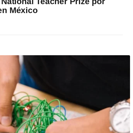
National Teacher Prize por
en México