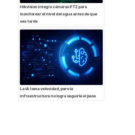
Hikvision integra cámaras PTZ para
monitorear el nivel del agua antes de que
sea tarde
La IA toma velocidad, pero la
infraestructura no logra seguirle el paso