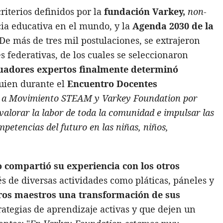
riterios definidos por la
fundación Varkey,
non-
ia educativa en el mundo, y la
Agenda 2030 de la
 De más de tres mil postulaciones, se extrajeron
s federativas, de los cuales se seleccionaron
luadores expertos finalmente determinó
quien durante el
Encuentro Docentes
s a Movimiento STEAM y Varkey Foundation por
evalorar la labor de toda la comunidad e impulsar las
mpetencias del futuro en las niñas, niños,
compartió su experiencia con los otros
és de diversas actividades como pláticas, páneles y
tros maestros una transformación de sus
trategias de aprendizaje activas y que dejen un