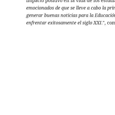
impacto positivo en la vida de los estudi
emocionados de que se lleve a cabo la pri
generar buenas noticias para la Educació
enfrentar exitosamente el siglo XXI
.", c