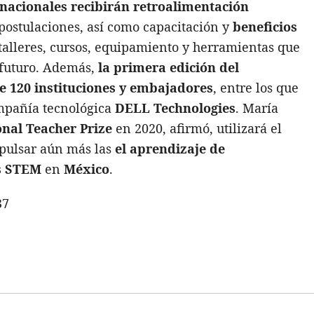
y nacionales recibirán retroalimentación
 postulaciones, así como capacitación y
beneficios
alleres, cursos, equipamiento y herramientas que
 futuro. Además,
la primera edición del
e 120 instituciones y embajadores
, entre los que
mpañía tecnológica
DELL Technologies
. María
onal Teacher Prize
en 2020, afirmó, utilizará el
mpulsar aún más las
el aprendizaje de
as STEM
en
México
.
37