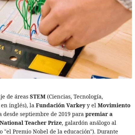
aje de áreas
STEM
(Ciencias, Tecnología,
 en inglés), la
Fundación Varkey
y el
Movimiento
a
desde septiembre de 2019 para
premiar a
National Teacher Prize
, galardón análogo al
 "el Premio Nobel de la educación"). Durante