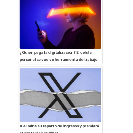
¿Quién paga la digitalización? El celular
personal se vuelve herramienta de trabajo
X elimina su reparto de ingresos y premiará
el contenido original