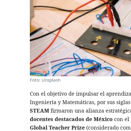
Foto: Unsplash
Con el objetivo de impulsar el aprendiz
Ingeniería y Matemáticas, por sus siglas
STEAM
firmaron una alianza estratégic
docentes destacados de México
con el
Global Teacher Prize
(considerado como