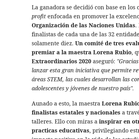
La ganadora se decidió con base en los c
profit
enfocada en promover la excelenc
Organización de las Naciones Unidas
.
finalistas de cada una de las 32 entidade
solamente diez.
Un comité de tres eva
premiar a la maestra Lorena Rubio
, 
Extraordinarios 2020
aseguró:
"Gracia
lanzar esta gran iniciativa que permite r
áreas STEM, las cuales desarrollan las co
adolescentes y jóvenes de nuestro país".
Aunado a esto, la maestra
Lorena Rubio 
finalistas estatales y nacionales
a trav
talleres. Ello con miras a
inspirar en o
practicas educativas
, privilegiando es