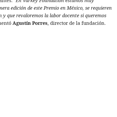
antes: "
En Varkey Foundation estamos muy
mera edición de este Premio en México, se requieren
n y que revaloremos la labor docente si queremos
omentó
Agustín Porres
, director de la fundación.