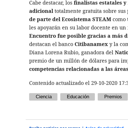
Cabe destacar, los
finalistas estatales 
adicional
totalmente gratuita sobre sus
de parte del Ecosistema STEAM
como t
les apoyarán en su labor docente en un
Encuentro fue posible gracias a más d
destacan el banco
Citibanamex
y la co
Diana Lorena Rubio, ganadora del
Nati
premio de un millón de dólares para i
competencias relacionadas a las áre
Contenido actualizado el 29-10-2020 17:
Ciencia
Educación
Premios