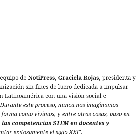
l equipo de
NotiPress
,
Graciela Rojas
, presidenta y
anización sin fines de lucro dedicada a impulsar
en Latinoamérica con una visión social e
"Durante este proceso, nunca nos imaginamos
 forma como vivimos, y entre otras cosas, puso en
e las competencias STEM en docentes y
ntar exitosamente el siglo XXI
".