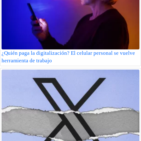
¿Quién paga la digitalización? El celular personal se vuelve
herramienta de trabajo