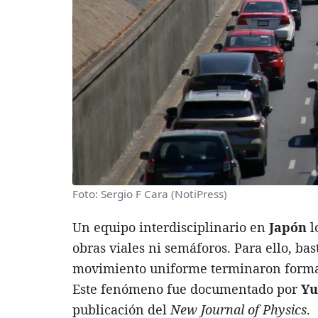
Foto: Sergio F Cara (NotiPress)
Un equipo interdisciplinario en
Japón
l
obras viales ni semáforos. Para ello, ba
movimiento uniforme terminaron forman
Este fenómeno fue documentado por
Yu
publicación del
New Journal of Physics
.