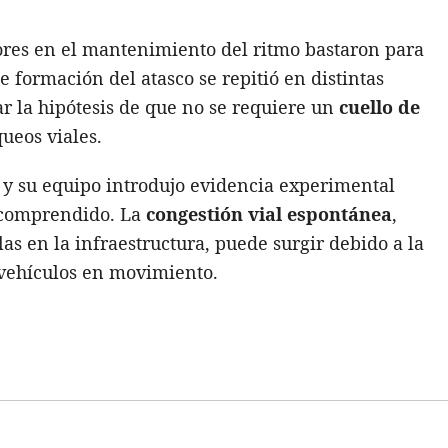
rores en el mantenimiento del ritmo bastaron para
de formación del atasco se repitió en distintas
ar la hipótesis de que no se requiere un
cuello de
ueos viales.
y su equipo introdujo evidencia experimental
 comprendido. La
congestión vial espontánea
,
las en la infraestructura, puede surgir debido a la
 vehículos en movimiento.