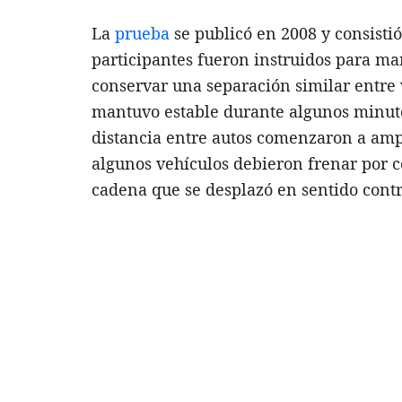
La
prueba
se publicó en 2008 y consisti
participantes fueron instruidos para m
conservar una separación similar entre v
mantuvo estable durante algunos minuto
distancia entre autos comenzaron a ampl
algunos vehículos debieron frenar por 
cadena que se desplazó en sentido contra