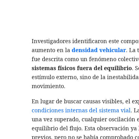
Investigadores identificaron este comp
aumento en la
densidad vehicular
. La
fue descrita como un fenómeno colectiv
sistemas físicos fuera del equilibrio
. 
estímulo externo, sino de la inestabilid
movimiento.
En lugar de buscar causas visibles, el e
condiciones internas del sistema vial
. L
una vez superado, cualquier oscilación 
equilibrio del flujo. Esta observación y
previos, pero no se había comprobado c