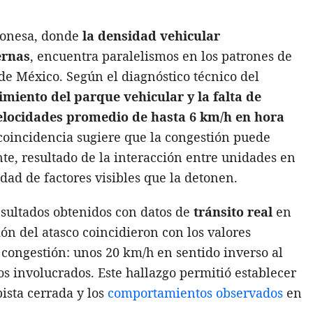
ponesa, donde
la densidad vehicular
ernas
, encuentra paralelismos en los patrones de
 de México. Según el diagnóstico técnico del
cimiento del parque vehicular y la falta de
elocidades promedio de hasta 6 km/h en hora
a coincidencia sugiere que la congestión puede
, resultado de la interacción entre unidades en
dad de factores visibles que la detonen.
esultados obtenidos con datos de
tránsito real
en
ón del atasco coincidieron con los valores
 congestión: unos 20 km/h en sentido inverso al
tos involucrados. Este hallazgo permitió establecer
ista cerrada y los
comportamientos observados
en