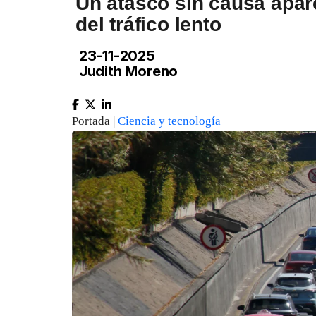
Un atasco sin causa apare
del tráfico lento
23-11-2025
Judith Moreno
Portada |
Ciencia y tecnología