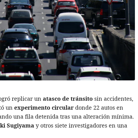
ogró replicar un
atasco de tránsito
sin accidentes,
stó un
experimento circular
donde 22 autos en
do una fila detenida tras una alteración mínima.
ki Sugiyama
y otros siete investigadores en una