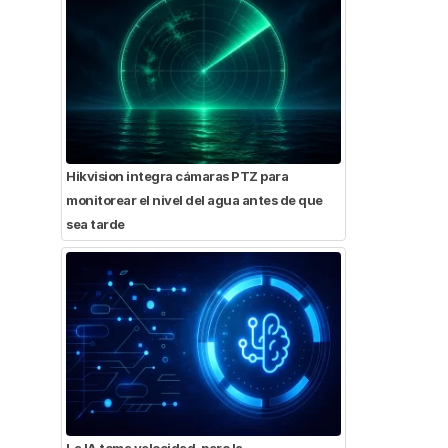
Hikvision integra cámaras PTZ para
monitorear el nivel del agua antes de que
sea tarde
La IA toma velocidad, pero la