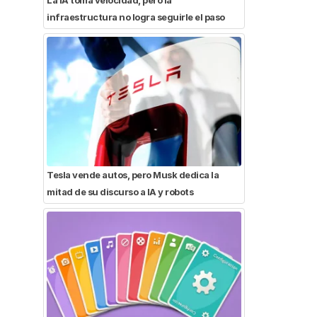
infraestructura no logra seguirle el paso
Tesla vende autos, pero Musk dedica la
mitad de su discurso a IA y robots