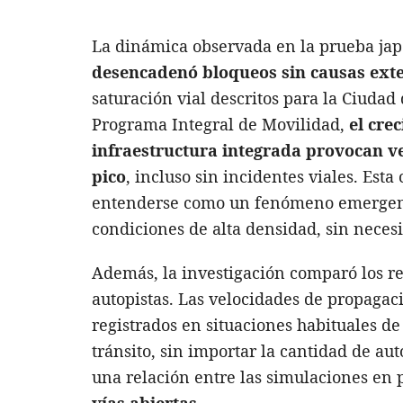
La dinámica observada en la prueba ja
desencadenó bloqueos sin causas ext
saturación vial descritos para la Ciudad
Programa Integral de Movilidad,
el cre
infraestructura integrada provocan v
pico
, incluso sin incidentes viales. Est
entenderse como un fenómeno emergente
condiciones de alta densidad, sin necesi
Además, la investigación comparó los r
autopistas. Las velocidades de propagaci
registrados en situaciones habituales de
tránsito, sin importar la cantidad de au
una relación entre las simulaciones en p
vías abiertas
.