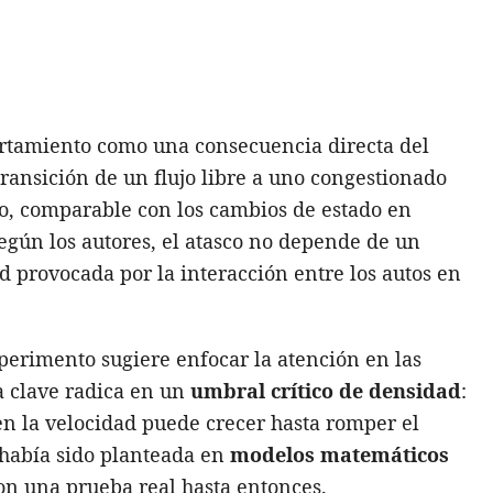
ortamiento como una consecuencia directa del
 transición de un flujo libre a uno congestionado
o, comparable con los cambios de estado en
Según los autores, el atasco no depende de un
ad provocada por la interacción entre los autos en
xperimento sugiere enfocar la atención en las
a clave radica en un
umbral crítico de densidad
:
en la velocidad puede crecer hasta romper el
a había sido planteada en
modelos matemáticos
on una prueba real hasta entonces.