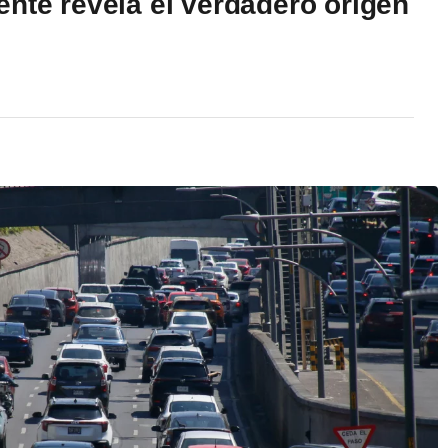
nte revela el verdadero origen