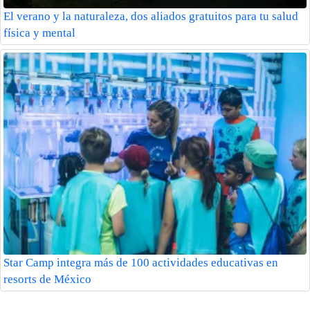
El verano y la naturaleza, dos aliados gratuitos para tu salud
física y mental
Star Camp integra más de 100 actividades educativas en
resorts de México