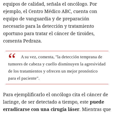
equipos de calidad, señala el oncólogo. Por
ejemplo, el Centro Médico ABC, cuenta con
equipo de vanguardia y de preparación
necesario para la detección y tratamiento
oportuno para tratar el cáncer de tiroides,
comenta Pedraza.
A su vez, comenta, "la detección temprana de
tumores de cabeza y cuello disminuyen la agresividad
de los tratamientos y ofrecen un mejor pronóstico
para el paciente".
Para ejemplificarlo el oncólogo cita el cáncer de
laringe, de ser detectado a tiempo, este
puede
erradicarse con una cirugía láser
. Mientras que