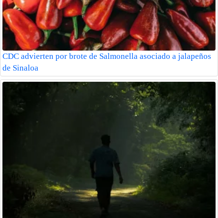
CDC advierten por brote de Salmonella asociado a jalapeños
de Sinaloa