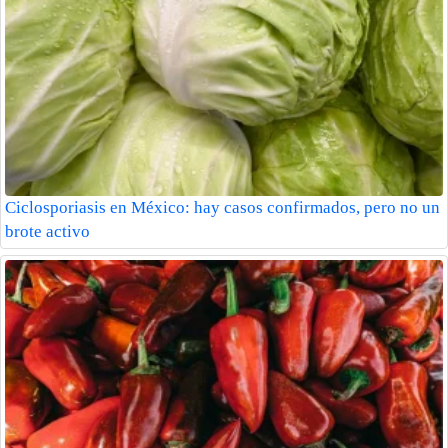
Ciclosporiasis en México: hay casos confirmados, pero no un
brote activo