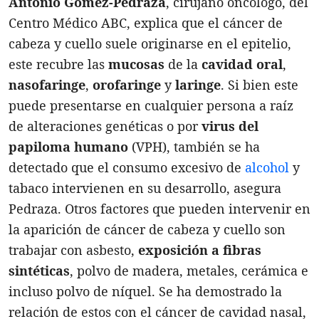
Antonio Gómez-Pedraza
, cirujano oncólogo, del
Centro Médico ABC, explica que el cáncer de
cabeza y cuello suele originarse en el epitelio,
este recubre las
mucosas
de la
cavidad
oral
,
nasofaringe
,
orofaringe
y
laringe
. Si bien este
puede presentarse en cualquier persona a raíz
de alteraciones genéticas o por
virus del
papiloma humano
(VPH), también se ha
detectado que el consumo excesivo de
alcohol
y
tabaco intervienen en su desarrollo, asegura
Pedraza. Otros factores que pueden intervenir en
la aparición de cáncer de cabeza y cuello son
trabajar con asbesto,
exposición a fibras
sintéticas
, polvo de madera, metales, cerámica e
incluso polvo de níquel. Se ha demostrado la
relación de estos con el cáncer de cavidad nasal,