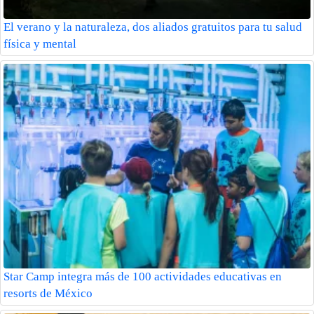
El verano y la naturaleza, dos aliados gratuitos para tu salud
física y mental
Star Camp integra más de 100 actividades educativas en
resorts de México