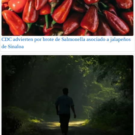
CDC advierten por brote de Salmonella asociado a jalapeños
de Sinaloa