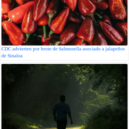
CDC advierten por brote de Salmonella asociado a jalapeños
de Sinaloa