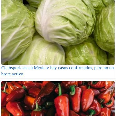
Ciclosporiasis en México: hay casos confirmados, pero no un
brote activo