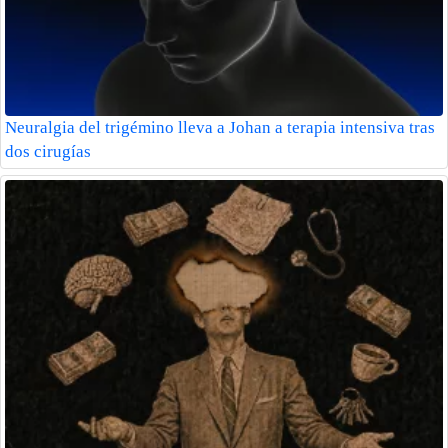
Neuralgia del trigémino lleva a Johan a terapia intensiva tras
dos cirugías