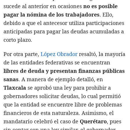
sucede al anterior en ocasiones
no es posible
pagar la nómina de los trabajadores
. Ello,
debido a que el antecesor utiliza participaciones
anticipadas para pagar las deudas acumuladas a
corto plazo.
Por otra parte,
López Obrador
resaltó, la mayoría
de las entidades federativas se encuentran
libres de deuda y presentan finanzas públicas
sanas
. A manera de ejemplo detalló, en
Tlaxcala
se aprobó una ley para prohibir a
gobernadores solicitar deudas, lo cual permitió
que la entidad se encuentre libre de problemas
financieros de esta naturaleza. Asimismo, el
mandatario celebró el caso de
Querétaro
, pues
sin contar con una ley similar, el gobernador