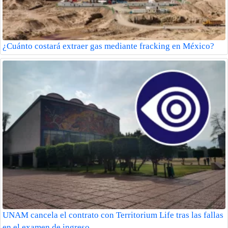
¿Cuánto costará extraer gas mediante fracking en México?
UNAM cancela el contrato con Territorium Life tras las fallas
en el examen de ingreso