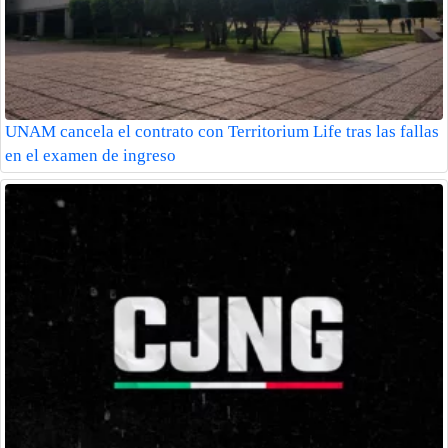
UNAM cancela el contrato con Territorium Life tras las fallas
en el examen de ingreso