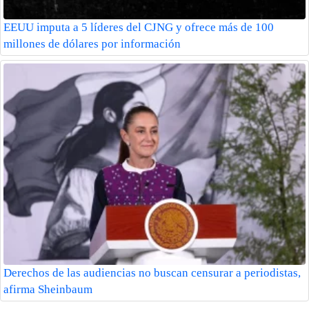
EEUU imputa a 5 líderes del CJNG y ofrece más de 100
millones de dólares por información
Derechos de las audiencias no buscan censurar a periodistas,
afirma Sheinbaum