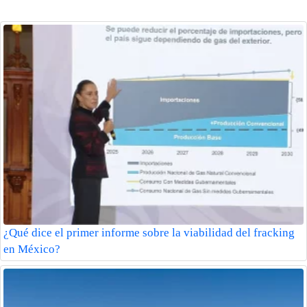
¿Qué dice el primer informe sobre la viabilidad del fracking
en México?