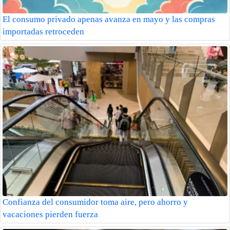
El consumo privado apenas avanza en mayo y las compras
importadas retroceden
Confianza del consumidor toma aire, pero ahorro y
vacaciones pierden fuerza