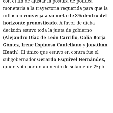
con el fin de ajustar la postura de política
monetaria a la trayectoria requerida para que la
inflación
converja a su meta de 3% dentro del
horizonte pronosticado
. A favor de dicha
decisión estuvo toda la junta de gobierno
(
Alejandro Díaz de León Carrillo, Galia Borja
Gómez, Irene Espinosa Cantellano
y
Jonathan
Heath
). El único que estuvo en contra fue el
subgobernador
Gerardo Esquivel Hernández,
quien voto por un aumento de solamente 25pb.