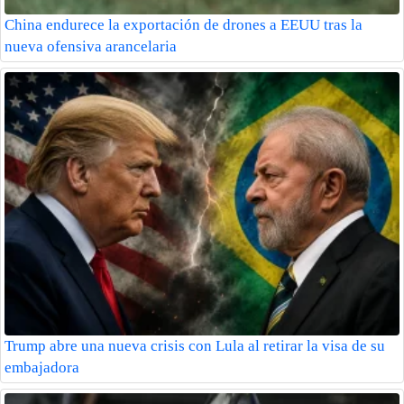
China endurece la exportación de drones a EEUU tras la
nueva ofensiva arancelaria
Trump abre una nueva crisis con Lula al retirar la visa de su
embajadora