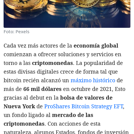
Foto: Pexels
Cada vez más actores de la
economía global
comienzan a ofrecer soluciones y servicios en
torno a las
criptomonedas
. La popularidad de
estas divisas digitales crece de forma tal que
bitcoin recién alcanzó un
máximo histórico
de
más de
66 mil dólares
en octubre de 2021, Esto
gracias al debut en la
bolsa de valores de
Nueva York
de
ProShares Bitcoin Strategy EFT
,
un fondo ligado al
mercado de las
criptomonedas
. Con acciones de esta
naturaleza, algunos Estados, fondos de inversión