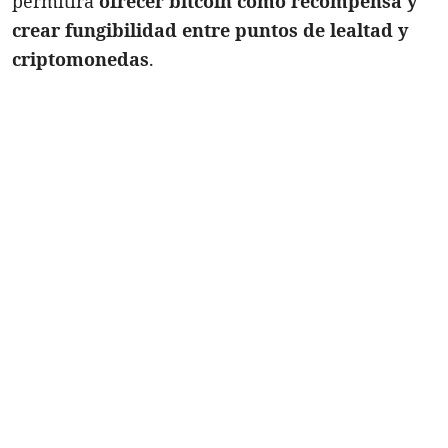
permitirá
ofrecer bitcoin como recompensa y
crear fungibilidad entre puntos de lealtad y
criptomonedas
.