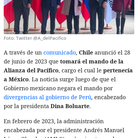
Foto: Twitter @A_delPacifico
A través de un
comunicado
,
Chile
anunció el 28
de junio de 2023 que
tomará el mando de la
Alianza del Pacífico
, cargo el cual le
pertenecía
a México
. La noticia surge luego de que el
Gobierno mexicano negara el mando por
divergencias al gobierno de Perú
, encabezado
por la presidenta
Dina Boluarte
.
En febrero de 2023, la administración
encabezada por el presidente Andrés Manuel