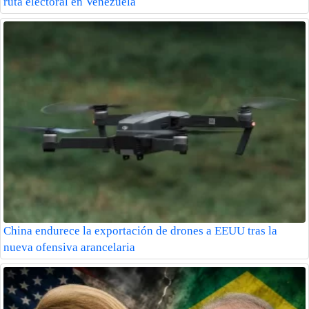
ruta electoral en Venezuela
China endurece la exportación de drones a EEUU tras la
nueva ofensiva arancelaria