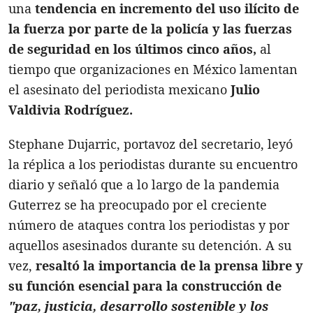
una
tendencia en incremento del uso ilícito de
la fuerza por parte de la policía y las fuerzas
de seguridad en los últimos cinco años,
al
tiempo que
organizaciones en México lamentan
el asesinato del periodista mexicano
Julio
Valdivia Rodríguez.
Stephane Dujarric, portavoz del secretario, leyó
la réplica a los periodistas durante su encuentro
diario y señaló que a lo largo de la pandemia
Guterrez se ha preocupado por el creciente
número de ataques contra los periodistas y por
aquellos asesinados durante su detención. A su
vez,
resaltó la importancia de la prensa libre y
su función esencial para la construcción de
"paz, justicia, desarrollo sostenible y los