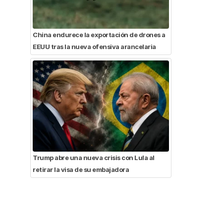
China endurece la exportación de drones a
EEUU tras la nueva ofensiva arancelaria
Trump abre una nueva crisis con Lula al
retirar la visa de su embajadora