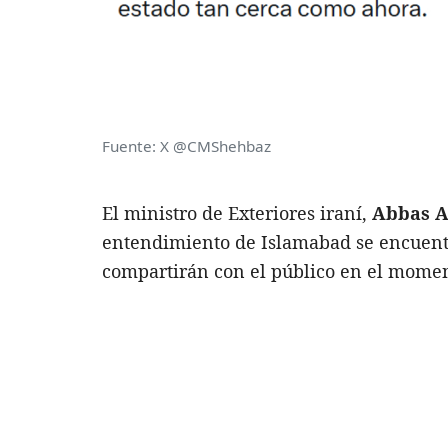
Fuente: X @CMShehbaz
El ministro de Exteriores iraní,
Abbas A
entendimiento de Islamabad se encuentra
compartirán con el público en el momen