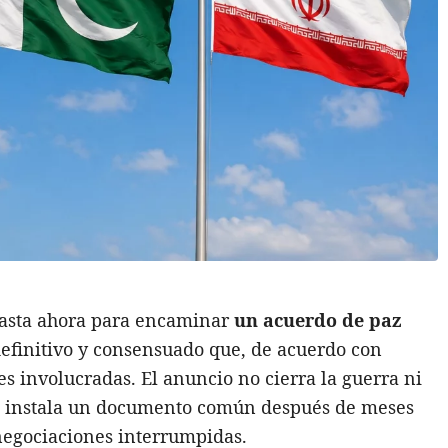
hasta ahora para encaminar
un acuerdo de paz
 definitivo y consensuado que, de acuerdo con
s involucradas. El anuncio no cierra la guerra ni
ro instala un documento común después de meses
 negociaciones interrumpidas.