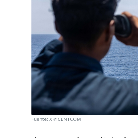
Fuente: X @CENTCOM