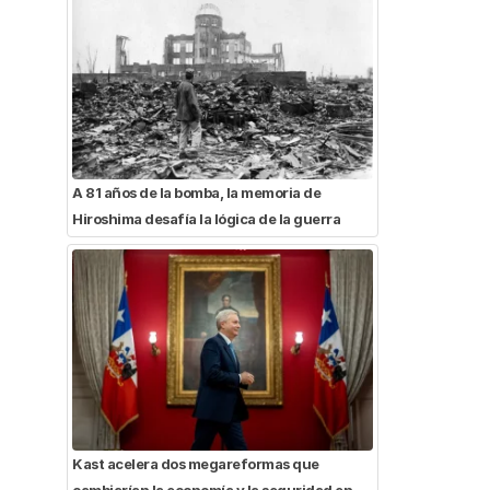
A 81 años de la bomba, la memoria de
Hiroshima desafía la lógica de la guerra
Kast acelera dos megareformas que
cambiarían la economía y la seguridad en