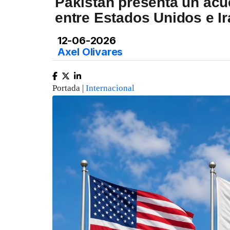
Pakistán presenta un acue
entre Estados Unidos e I
12-06-2026
Axel Olivares
Portada |
Internacional