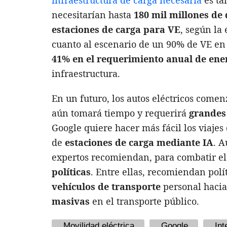
necesitarían hasta
180 mil millones de 
estaciones de carga para VE
, según la
cuanto al escenario de un 90% de VE en
41% en el requerimiento anual de ene
infraestructura.
En un futuro, los autos eléctricos come
aún tomará tiempo y requerirá
grandes 
Google quiere hacer más fácil los viajes
de
estaciones de carga mediante IA
. A
expertos recomiendan, para combatir el
políticas
. Entre ellas, recomiendan pol
vehículos de transporte
personal hacia
masivas
en el transporte público.
Movilidad eléctrica
Google
Int