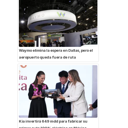
Waymo elimina la espera en Dallas, pero el
aeropuerto queda fuera de ruta
Kia invertirá 649 mdd para fabricar su
primer auto 100% eléctrico en México