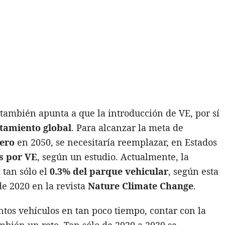
también apunta a que la introducción de VE, por sí
ntamiento global
. Para alcanzar la meta de
dero
en 2050, se necesitaría reemplazar, en Estados
s por VE
, según un estudio. Actualmente, la
 tan sólo el
0.3% del parque vehicular
, según esta
e 2020 en la revista
Nature Climate Change
.
ntos vehículos en tan poco tiempo, contar con la
mbién un reto. Tan sólo de 2020 a 2030 se