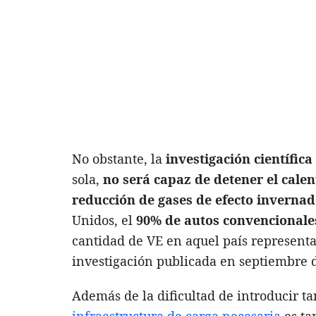
No obstante, la
investigación científica
sola,
no será capaz de detener el cale
reducción de gases de efecto inverna
Unidos, el
90% de autos convencionale
cantidad de VE en aquel país representa
investigación publicada en septiembre d
Además de la dificultad de introducir ta
infraestructura de carga necesaria
es ta