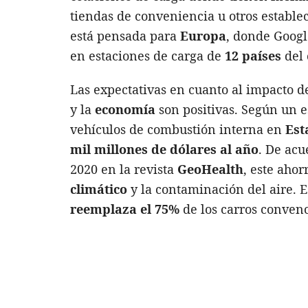
tiendas de conveniencia u otros establec
está pensada para
Europa
, donde Goog
en estaciones de carga de
12 países
del 
Las expectativas en cuanto al impacto d
y la
economía
son positivas. Según un e
vehículos de combustión interna en
Est
mil millones de dólares al año
. De acu
2020 en la revista
GeoHealth
, este ahor
climático
y la contaminación del aire. E
reemplaza el 75%
de los carros convenc