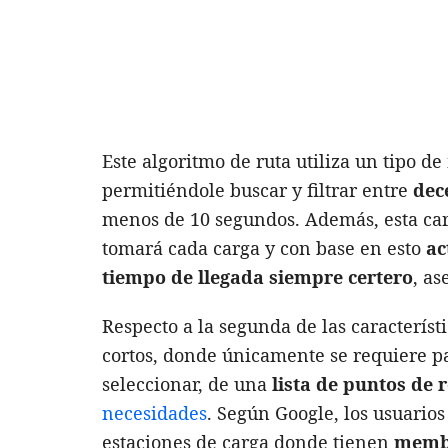
Este algoritmo de ruta utiliza un tipo 
permitiéndole buscar y filtrar entre
dec
menos de 10 segundos. Además, esta car
tomará cada carga y con base en esto
ac
tiempo de llegada siempre certero
, as
Respecto a la segunda de las característ
cortos, donde únicamente se requiere p
seleccionar, de una
lista de puntos de 
necesidades
. Según Google, los usuarios
estaciones de carga donde tienen
memb