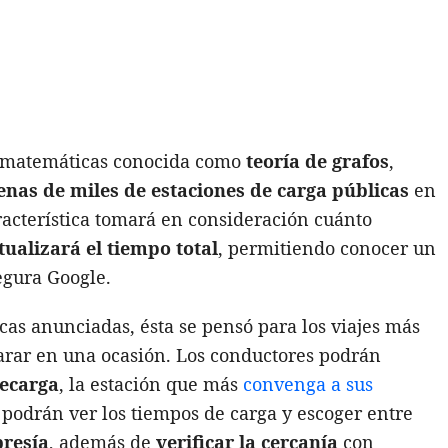
de matemáticas conocida como
teoría de grafos
,
enas de miles de estaciones de carga públicas
en
acterística tomará en consideración cuánto
tualizará el tiempo total
, permitiendo conocer un
egura Google.
icas anunciadas, ésta se pensó para los viajes más
arar en una ocasión. Los conductores podrán
recarga
, la estación que más
convenga a sus
 podrán ver los tiempos de carga y escoger entre
resía
, además de
verificar la cercanía
con