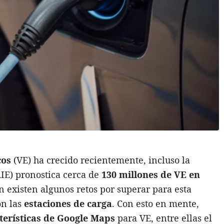
cos
(VE) ha crecido recientemente, incluso la
IE) pronostica cerca de
130 millones de VE en
n existen algunos retos por superar para esta
on las
estaciones de carga
. Con esto en mente,
terísticas de Google Maps
para VE, entre ellas el