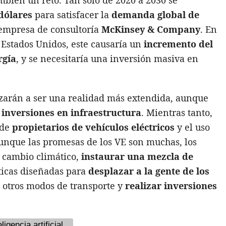
dólares
para satisfacer la
demanda global de
 empresa de consultoría
McKinsey & Company
. En
 Estados Unidos, este causaría un
incremento del
rgía
, y se necesitaría una inversión masiva en
nzarán a ser una realidad más extendida, aunque
inversiones en infraestructura
. Mientras tanto,
 de
propietarios de vehículos eléctricos
y el uso
unque las promesas de los VE son muchas, los
 cambio climático,
instaurar una mezcla de
íticas diseñadas para
desplazar a la gente de los
 otros modos de transporte y
r
ealizar inversiones
eligencia artificial