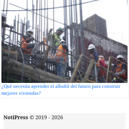
¿Qué necesita aprender el albañil del futuro para construir
mejores viviendas?
NotiPress
© 2019 - 2026