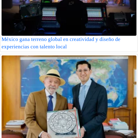
México gana terreno global en creatividad y diseño de
experiencias con talento local