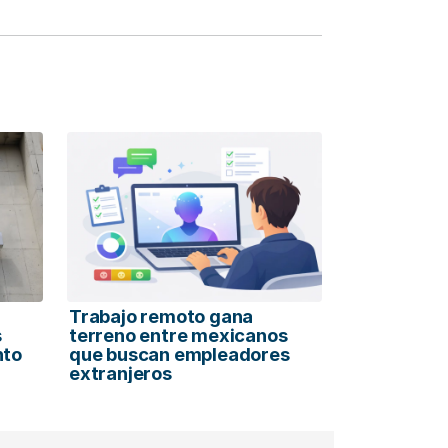
Trabajo remoto gana
s
terreno entre mexicanos
nto
que buscan empleadores
extranjeros