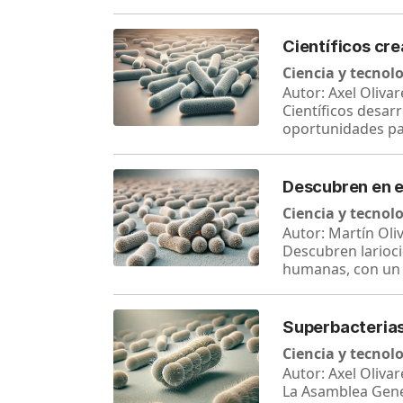
Científicos cr
Ciencia y tecnol
Autor: Axel Olivar
Científicos desar
oportunidades pa
Descubren en el
Ciencia y tecnol
Autor: Martín Oli
Descubren lariocid
humanas, con un
Superbacterias
Ciencia y tecnol
Autor: Axel Olivar
La Asamblea Gene