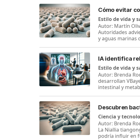
Cómo evitar con
Estilo de vida y 
Autor: Martín Oli
Autoridades advie
y aguas marinas d
IA identifica r
Estilo de vida y 
Autor: Brenda Rod
desarrollan VBaye
intestinal y metab
Descubren bacte
Ciencia y tecnol
Autor: Brenda Rod
La Niallia tiango
podría influir en