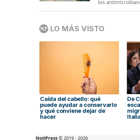
los antimicrobian
LO MÁS VISTO
Caída del cabello: qué
De C
puede ayudar a conservarlo
esca
y qué conviene dejar de
migr
hacer
Itali
NotiPress
© 2019 - 2026