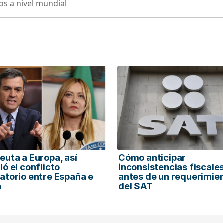
os a nivel mundial
euta a Europa, así
Cómo anticipar
ló el conflicto
inconsistencias fiscale
atorio entre España e
antes de un requerimie
a
del SAT