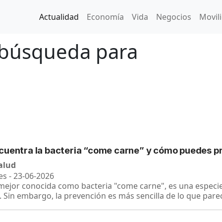
Actualidad
Economía
Vida
Negocios
Movil
 búsqueda para
cuentra la bacteria “come carne” y cómo puedes p
salud
es - 23-06-2026
, mejor conocida como bacteria "come carne", es una espec
Sin embargo, la prevención es más sencilla de lo que pare