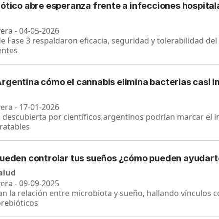
ótico abre esperanza frente a infecciones hospital
vera - 04-05-2026
de Fase 3 respaldaron eficacia, seguridad y tolerabilidad de
entes
rgentina cómo el cannabis elimina bacterias casi i
vera - 17-01-2026
descubierta por científicos argentinos podrían marcar el i
tratables
pueden controlar tus sueños ¿cómo pueden ayudart
salud
vera - 09-09-2025
ian la relación entre microbiota y sueño, hallando vínculos 
prebióticos