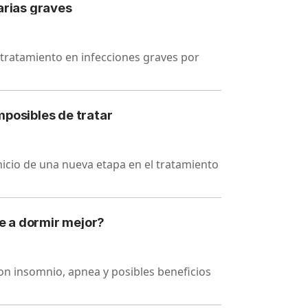
arias graves
l tratamiento en infecciones graves por
mposibles de tratar
nicio de una nueva etapa en el tratamiento
e a dormir mejor?
con insomnio, apnea y posibles beneficios