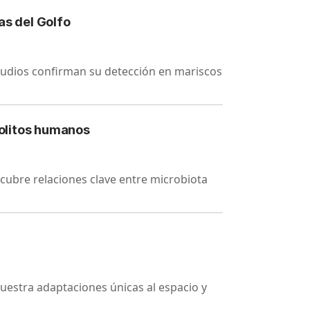
as del Golfo
studios confirman su detección en mariscos
bolitos humanos
cubre relaciones clave entre microbiota
muestra adaptaciones únicas al espacio y