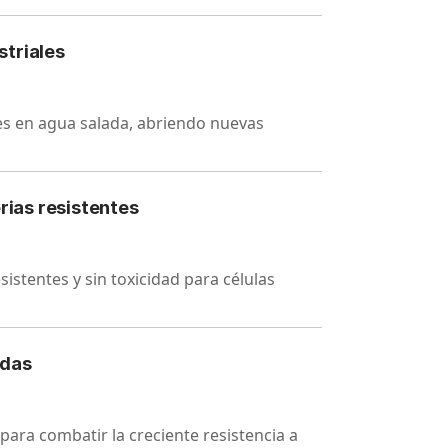
striales
les en agua salada, abriendo nuevas
rias resistentes
sistentes y sin toxicidad para células
idas
ra combatir la creciente resistencia a