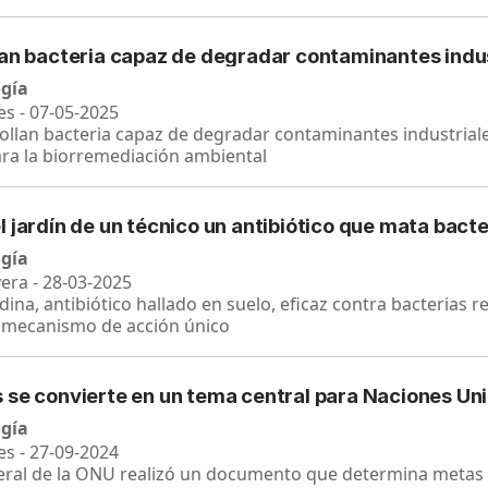
ean bacteria capaz de degradar contaminantes indu
ogía
es - 07-05-2025
rollan bacteria capaz de degradar contaminantes industria
ra la biorremediación ambiental
 jardín de un técnico un antibiótico que mata bacte
ogía
vera - 28-03-2025
ina, antibiótico hallado en suelo, eficaz contra bacterias re
 mecanismo de acción único
 se convierte en un tema central para Naciones Un
ogía
es - 27-09-2024
ral de la ONU realizó un documento que determina metas pa