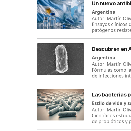
Un nuevo antibi
Argentina
Autor: Martín Oli
Ensayos clínicos 
patógenos resist
Descubren en A
Argentina
Autor: Martín Oli
Fórmulas como la 
de infecciones in
Las bacterias 
Estilo de vida y 
Autor: Martín Oli
Científicos estud
de probióticos y 