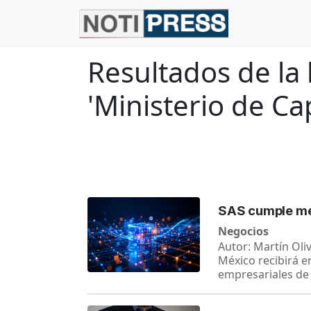
Resultados de la
'Ministerio de C
SAS cumple medi
Negocios
Autor: Martín Oli
México recibirá e
empresariales de i