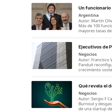
Un funcionario
Argentina
Autor: Martín Oli
Más de 100 funcio
mayores tasas de
Ejecutivos de 
Negocios
Autor: Francisco V
Panduit reconfig
crecimiento soste
Qué revela el 
Negocios
Autor: Sergio F C
Burnout y desgas
de una startup de