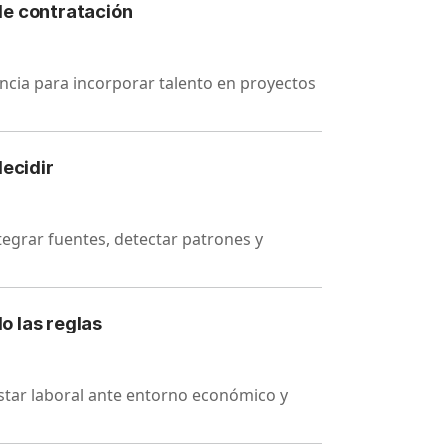
de contratación
encia para incorporar talento en proyectos
decidir
tegrar fuentes, detectar patrones y
o las reglas
estar laboral ante entorno económico y