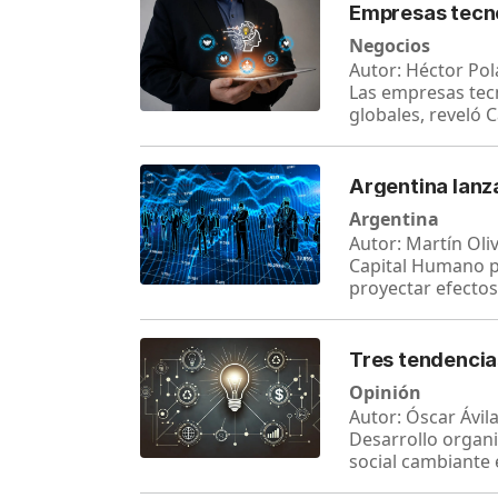
Empresas tecno
Negocios
Autor: Héctor Pol
Las empresas tecn
globales, reveló 
Argentina lanza
Argentina
Autor: Martín Oli
Capital Humano pr
proyectar efecto
Tres tendencia
Opinión
Autor: Óscar Ávila
Desarrollo organi
social cambiante