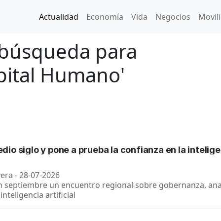
Actualidad
Economía
Vida
Negocios
Movil
 búsqueda para
apital Humano'
o siglo y pone a prueba la confianza en la inteligen
vera - 28-07-2026
n septiembre un encuentro regional sobre gobernanza, anal
nteligencia artificial