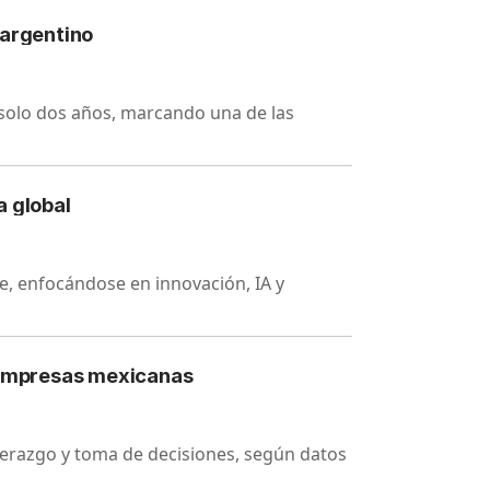
 argentino
 solo dos años, marcando una de las
a global
, enfocándose en innovación, IA y
n empresas mexicanas
erazgo y toma de decisiones, según datos