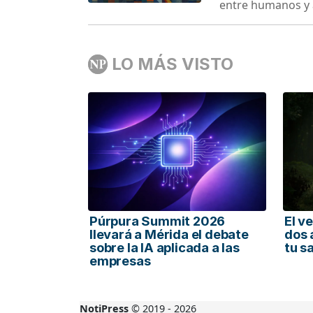
entre humanos y 
LO MÁS VISTO
Púrpura Summit 2026
El v
llevará a Mérida el debate
dos 
sobre la IA aplicada a las
tu s
empresas
NotiPress
© 2019 - 2026