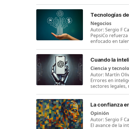
Tecnologías de 
Negocios
Autor: Sergio F Ca
PepsiCo refuerza 
enfocado en talen
Cuando la intel
Ciencia y tecnol
Autor: Martín Oli
Errores en inteli
sectores legales,
La confianza en
Opinión
Autor: Sergio F C
El avance de la in