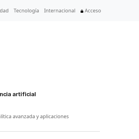
idad
Tecnología
Internacional
Acceso
cia artificial
ítica avanzada y aplicaciones