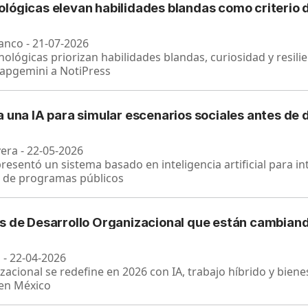
lógicas elevan habilidades blandas como criterio 
anco - 21-07-2026
ológicas priorizan habilidades blandas, curiosidad y resili
Capgemini a NotiPress
 una IA para simular escenarios sociales antes de 
vera - 22-05-2026
esentó un sistema basado en inteligencia artificial para in
s de programas públicos
s de Desarrollo Organizacional que están cambiand
 - 22-04-2026
zacional se redefine en 2026 con IA, trabajo híbrido y bien
 en México