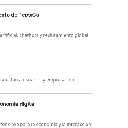
lento de PepsiCo
rtificial, chatbots y reclutamiento global
ue afectan a usuarios y empresas en
conomía digital
ctor clave para la economía y la interacción