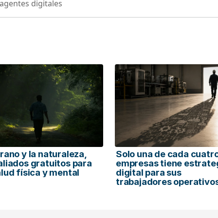
agentes digitales
erano y la naturaleza,
Solo una de cada cuatr
aliados gratuitos para
empresas tiene estrate
alud física y mental
digital para sus
trabajadores operativo