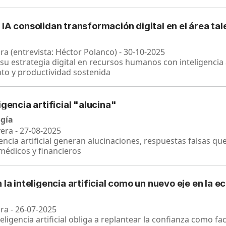
IA consolidan transformación digital en el área ta
ra (entrevista: Héctor Polanco) - 30-10-2025
su estrategia digital en recursos humanos con inteligencia a
to y productividad sostenida
igencia artificial "alucina"
ogía
vera - 27-08-2025
gencia artificial generan alucinaciones, respuestas falsas q
 médicos y financieros
 la inteligencia artificial como un nuevo eje en la e
ara - 26-07-2025
teligencia artificial obliga a replantear la confianza como fa