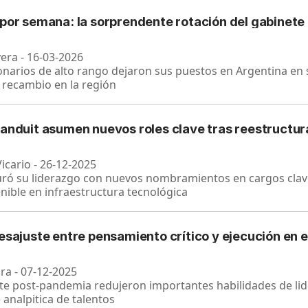
 por semana: la sorprendente rotación del gabinete
vera - 16-03-2026
narios de alto rango dejaron sus puestos en Argentina en
 recambio en la región
Panduit asumen nuevos roles clave tras reestructur
icario - 26-12-2025
uró su liderazgo con nuevos nombramientos en cargos clave
nible en infraestructura tecnológica
desajuste entre pensamiento crítico y ejecución e
ara - 07-12-2025
te post-pandemia redujeron importantes habilidades de lid
 analpitica de talentos