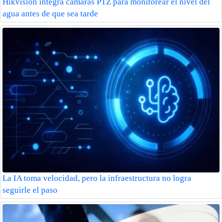
Hikvision integra cámaras PTZ para monitorear el nivel del
agua antes de que sea tarde
La IA toma velocidad, pero la infraestructura no logra
seguirle el paso