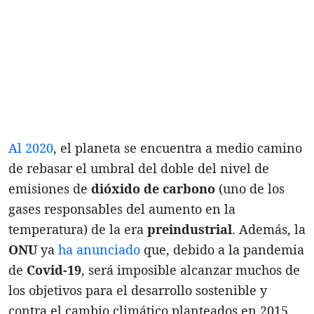
Al 2020
, el planeta se encuentra a medio camino
de rebasar el umbral del doble del nivel de
emisiones de
dióxido de carbono
(uno de los
gases responsables del aumento en la
temperatura) de la era
preindustrial
. Además, la
ONU
ya
ha anunciado
que, debido a la pandemia
de
Covid-19
, será imposible alcanzar muchos de
los objetivos para el desarrollo sostenible y
contra el cambio climático planteados en 2015