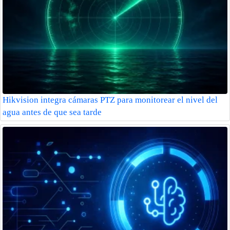
Hikvision integra cámaras PTZ para monitorear el nivel del
agua antes de que sea tarde