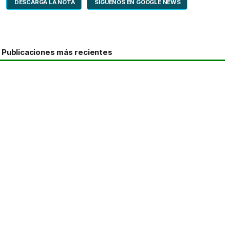
DESCARGA LA NOTA
SÍGUENOS EN GOOGLE NEWS
Publicaciones más recientes