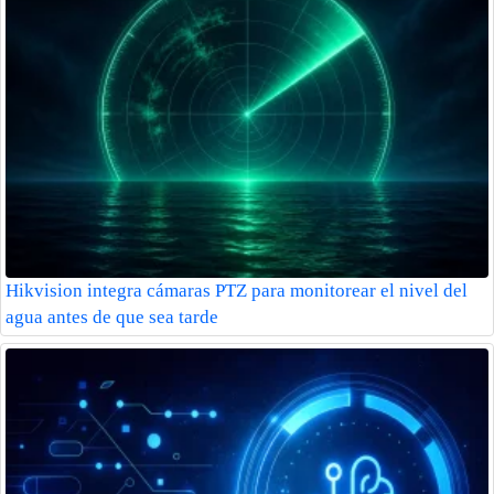
Hikvision integra cámaras PTZ para monitorear el nivel del
agua antes de que sea tarde