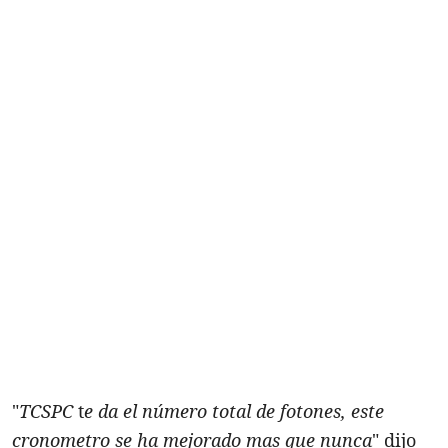
"
TCSPC
t
e da el número total de fotones, este
cronometro se ha mejorado mas que nunca
" dijo