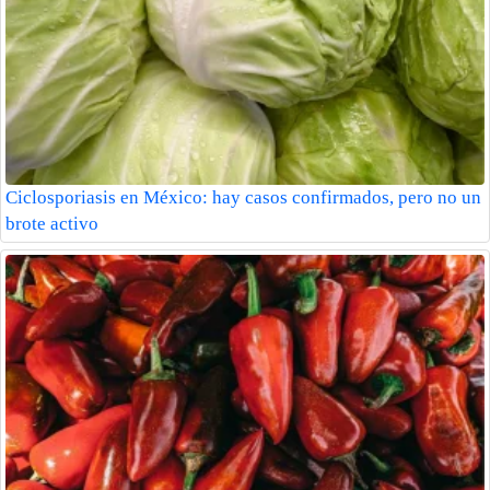
Ciclosporiasis en México: hay casos confirmados, pero no un
brote activo