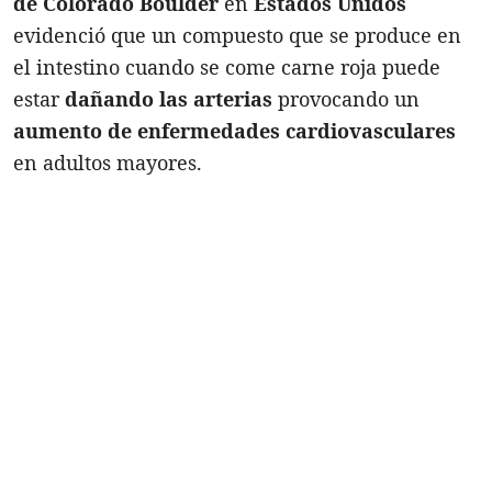
de Colorado Boulder
en
Estados Unidos
evidenció que un compuesto que se produce en
el intestino cuando se come carne roja puede
estar
dañando las arterias
provocando un
aumento de enfermedades cardiovasculares
en adultos mayores.