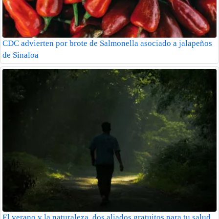
CDC advierten por brote de Salmonella asociado a jalapeños
de Sinaloa
El verano y la naturaleza, dos aliados gratuitos para tu salud