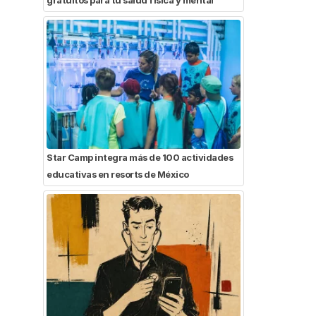
Star Camp integra más de 100 actividades
educativas en resorts de México