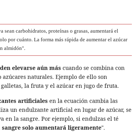
a sean carbohidratos, proteínas o grasas, aumentará el
 solo por cuánto. La forma más rápida de aumentar el azúcar
on almidón".
eden elevarse aún más
cuando se combina con
 azúcares naturales. Ejemplo de ello son
alletas, la fruta y el azúcar en jugo de fruta.
antes artificiales
en la ecuación cambia las
liza un endulzante artificial en lugar de azúcar, se
a en la sangre. Por ejemplo, si endulzas el té
la sangre solo aumentará ligeramente
".