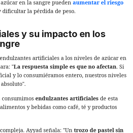
 azúcar en la sangre pueden
aumentar el riesgo
 dificultar la pérdida de peso.
iales y su impacto en los
angre
endulzantes artificiales a los niveles de azúcar en
ara: "
La respuesta simple es que no afectan
. Si
icial y lo consumiéramos entero, nuestros niveles
absoluto".
vez consumimos
endulzantes artificiales
de esta
alimentos y bebidas como café, té y productos
s compleja. Ayyad señala: "Un
trozo de pastel sin