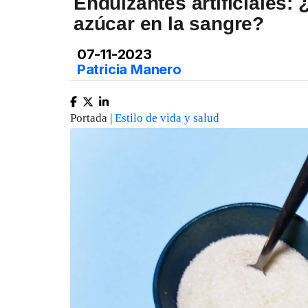
Endulzantes artificiales:
azúcar en la sangre?
07-11-2023
Patricia Manero
Portada |
Estilo de vida y salud