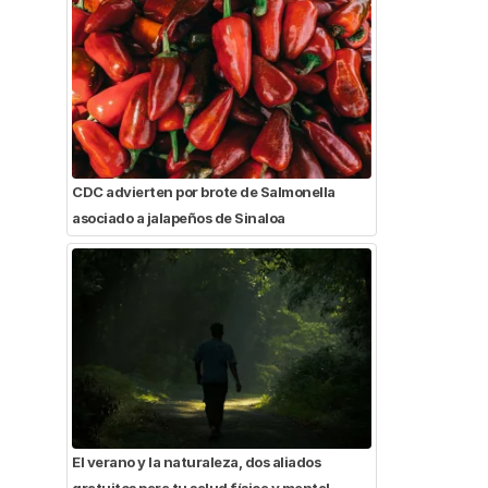
CDC advierten por brote de Salmonella
asociado a jalapeños de Sinaloa
El verano y la naturaleza, dos aliados
gratuitos para tu salud física y mental