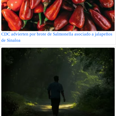
CDC advierten por brote de Salmonella asociado a jalapeños
de Sinaloa