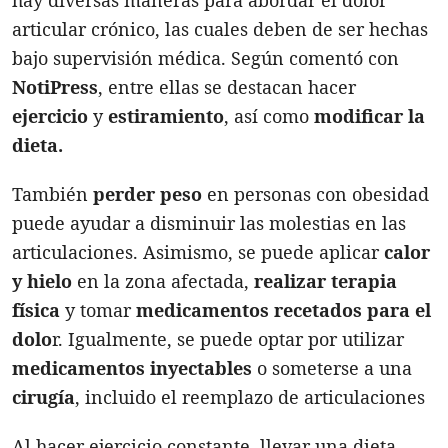
articular crónico, las cuales deben de ser hechas
bajo supervisión médica. Según comentó con
NotiPress
, entre ellas se destacan hacer
ejercicio
y
estiramiento
, así como
modificar la
dieta.
También
perder peso
en personas con obesidad
puede ayudar a disminuir las molestias en las
articulaciones. Asimismo, se puede aplicar
calor
y hielo
en la zona afectada,
realizar terapia
física
y tomar
medicamentos recetados para el
dolo
r. Igualmente, se puede optar por utilizar
medicamentos inyectables
o someterse a una
cirugía
, incluido el reemplazo de articulaciones
Al hacer ejercicio constante, llevar una dieta