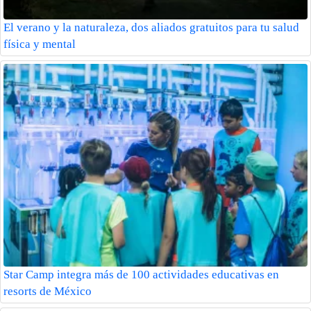
El verano y la naturaleza, dos aliados gratuitos para tu salud
física y mental
Star Camp integra más de 100 actividades educativas en
resorts de México