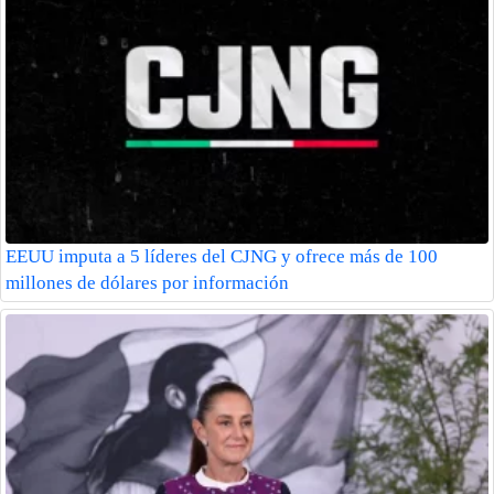
EEUU imputa a 5 líderes del CJNG y ofrece más de 100
millones de dólares por información