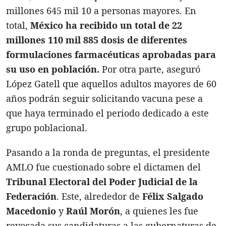
millones 645 mil 10 a personas mayores. En
total,
México ha recibido un total de 22
millones 110 mil 885 dosis de diferentes
formulaciones farmacéuticas aprobadas para
su uso en población.
Por otra parte, aseguró
López Gatell que aquellos adultos mayores de 60
años podrán seguir solicitando vacuna pese a
que haya terminado el periodo dedicado a este
grupo poblacional.
Pasando a la ronda de preguntas, el presidente
AMLO fue cuestionado sobre el dictamen del
Tribunal Electoral del Poder Judicial de la
Federación
. Este, alrededor de
Félix Salgado
Macedonio
y
Raúl Morón
, a quienes les fue
revocada sus candidaturas a las gubernaturas de