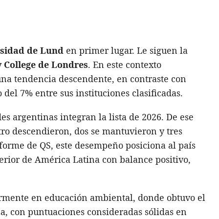
sidad de Lund
en primer lugar. Le siguen la
y College de Londres
. En este contexto
na tendencia descendente, en contraste con
del 7% entre sus instituciones clasificadas.
s argentinas integran la lista de 2026. De ese
tro descendieron, dos se mantuvieron y tres
nforme de QS, este desempeño posiciona al país
perior de América Latina con balance positivo,
armente en educación ambiental, donde obtuvo el
za, con puntuaciones consideradas sólidas en