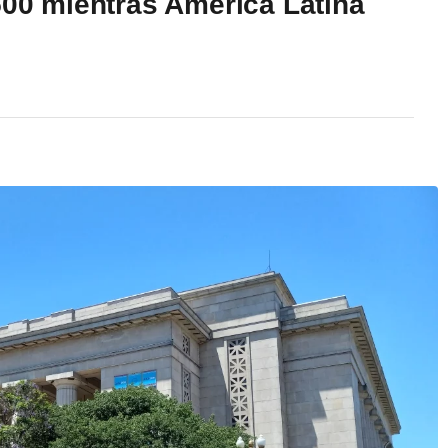
500 mientras América Latina