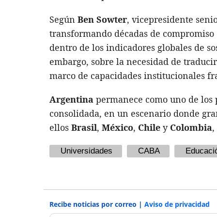
Según
Ben Sowter
, vicepresidente seni
transformando décadas de compromiso 
dentro de los indicadores globales de s
embargo, sobre la necesidad de traducir
marco de capacidades institucionales fr
Argentina
permanece como uno de los p
consolidada, en un escenario donde gran
ellos
Brasil
,
México
,
Chile
y
Colombia
,
Universidades
CABA
Educaci
Recibe noticias por correo |
Aviso de privacidad