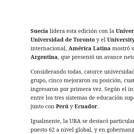
Suecia
lidera esta edición con la
Univer
Universidad de Toronto
y el
Universit
internacional,
América Latina
mostró u
Argentina
, que presentó un avance neto 
Considerando todas, catorce universidade
grupo, cinco mejoraron su posición, cua
ingresaron por primera vez. Según el i
entre los tres sistemas de educación su
junto con
Perú
y
Ecuador
.
Igualmente, la UBA se destacó particul
puesto 62 a nivel global, y en gobernan