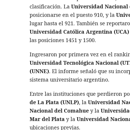
clasificación. La
Universidad Nacional 
posicionarse en el puesto 910, y la
Univ
lugar hasta el 921. También se reportar
Universidad Católica Argentina (UCA)
las posiciones 1451 y 1500.
Ingresaron por primera vez en el ranki
Universidad Tecnológica Nacional (UT
(UNNE)
. El informe señaló que su incor
sistema universitario argentino.
Entre las instituciones que perdieron p
de La Plata (UNLP)
, la
Universidad Na
Nacional del Comahue
y la
Universida
Mar del Plata
y la
Universidad Nacion
ubicaciones previas.