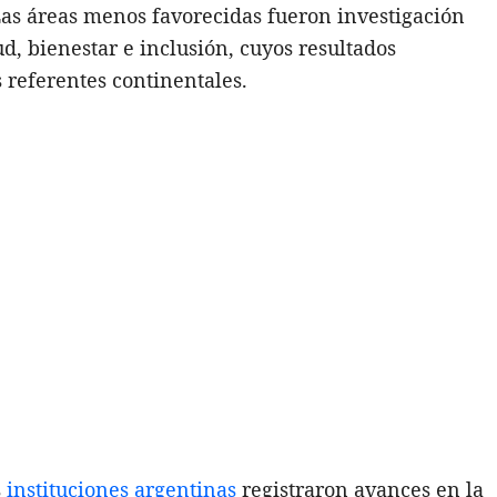
Las áreas menos favorecidas fueron investigación
ud, bienestar e inclusión, cuyos resultados
referentes continentales.
s
instituciones argentinas
registraron avances en la