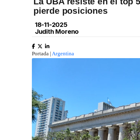
La UBA resiste en el top 
pierde posiciones
18-11-2025
Judith Moreno
Portada |
Argentina