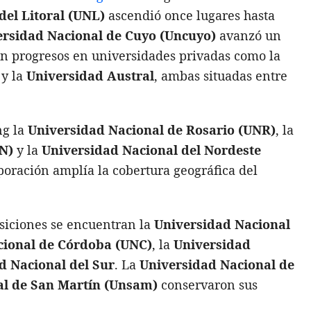
del Litoral (UNL)
ascendió once lugares hasta
ersidad Nacional de Cuyo (Uncuyo)
avanzó un
on progresos en universidades privadas como la
y la
Universidad Austral
, ambas situadas entre
ng la
Universidad Nacional de Rosario (UNR)
, la
N)
y la
Universidad Nacional del Nordeste
poración amplía la cobertura geográfica del
osiciones se encuentran la
Universidad Nacional
cional de Córdoba (UNC)
, la
Universidad
d Nacional del Sur
. La
Universidad Nacional de
al de San Martín (Unsam)
conservaron sus