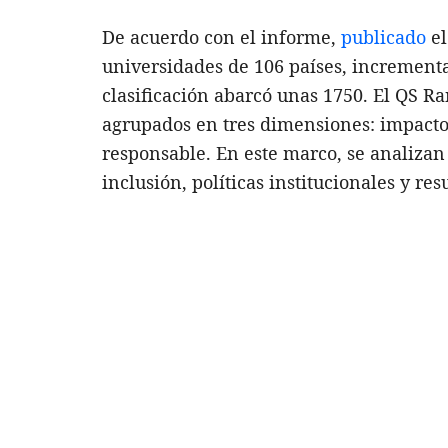
De acuerdo con el informe,
publicado
el
universidades de 106 países, incrementa
clasificación abarcó unas 1750. El QS R
agrupados en tres dimensiones: impacto
responsable. En este marco, se analizan
inclusión, políticas institucionales y re