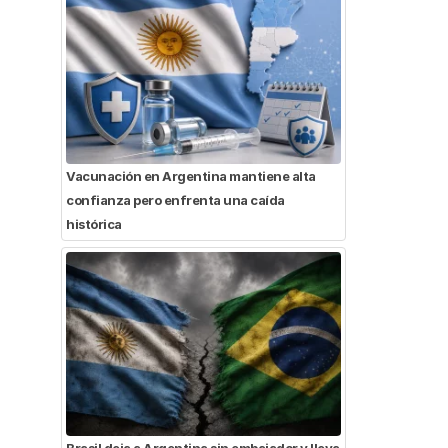
Vacunación en Argentina mantiene alta
confianza pero enfrenta una caída
histórica
Brasil deja a Argentina sin embajador y lleva