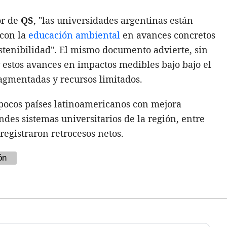
or de
QS
, "las universidades argentinas están
con la
educación ambiental
en avances concretos
ostenibilidad". El mismo documento advierte, sin
 estos avances en impactos medibles bajo bajo el
agmentadas y recursos limitados.
ocos países latinoamericanos con mejora
des sistemas universitarios de la región, entre
 registraron retrocesos netos.
ón