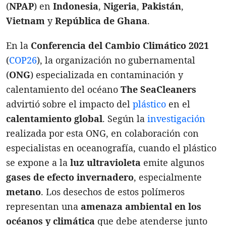
(
NPAP
) en
Indonesia
,
Nigeria
,
Pakistán
,
Vietnam
y
República de Ghana
.
En la
Conferencia del Cambio Climático 2021
(
COP26
), la organización no gubernamental
(
ONG
) especializada en contaminación y
calentamiento del océano
The SeaCleaners
advirtió sobre el impacto del
plástico
en el
calentamiento global
. Según la
investigación
realizada por esta ONG, en colaboración con
especialistas en oceanografía, cuando el plástico
se expone a la
luz ultravioleta
emite algunos
gases de efecto invernadero
, especialmente
metano
. Los desechos de estos polímeros
representan una
amenaza ambiental en los
océanos y climática
que debe atenderse junto