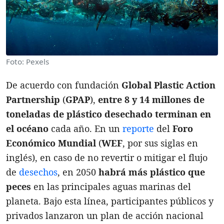
Foto: Pexels
De acuerdo con fundación
Global Plastic Action
Partnership
(
GPAP
),
entre 8 y 14 millones de
toneladas de plástico desechado terminan en
el océano
cada año. En un
reporte
del
Foro
Económico Mundial
(
WEF
, por sus siglas en
inglés), en caso de no revertir o mitigar el flujo
de
desechos
, en 2050
habrá más plástico que
peces
en las principales aguas marinas del
planeta. Bajo esta línea, participantes públicos y
privados lanzaron un plan de acción nacional