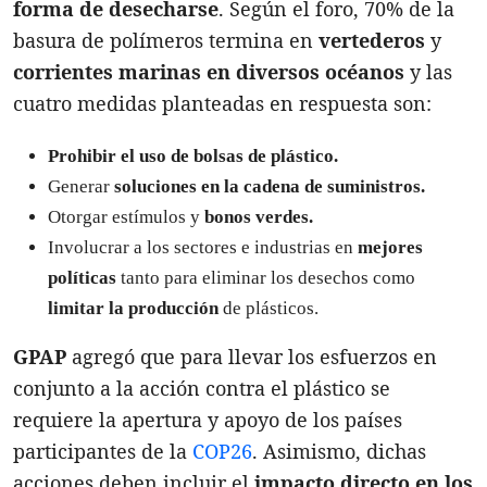
forma de desecharse
. Según el foro, 70% de la
basura de polímeros termina en
vertederos
y
corrientes marinas en diversos océanos
y las
cuatro medidas planteadas en respuesta son:
Prohibir el uso de bolsas de plástico.
Generar
soluciones en la cadena de suministros.
Otorgar estímulos y
bonos verdes.
Involucrar a los sectores e industrias en
mejores
políticas
tanto para eliminar los desechos como
limitar la producción
de plásticos.
GPAP
agregó que para llevar los esfuerzos en
conjunto a la acción contra el plástico se
requiere la apertura y apoyo de los países
participantes de la
COP26
. Asimismo, dichas
acciones deben incluir el
impacto directo en los