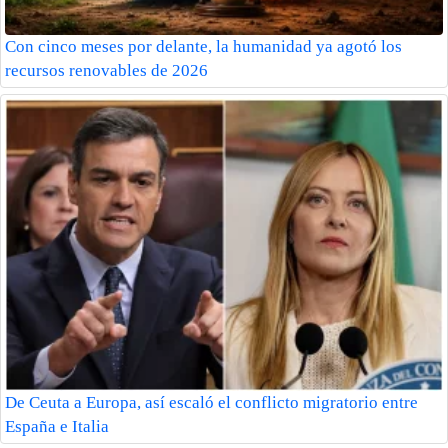
Con cinco meses por delante, la humanidad ya agotó los
recursos renovables de 2026
De Ceuta a Europa, así escaló el conflicto migratorio entre
España e Italia