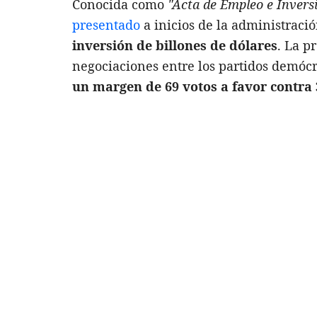
Conocida como
"Acta de Empleo e Invers
presentado
a inicios de la administraci
inversión de billones de dólares
. La p
negociaciones entre los partidos demóc
un margen de 69 votos a favor contra 