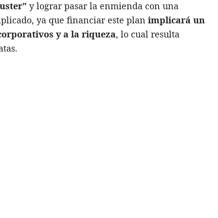
buster"
y lograr pasar la enmienda con una
plicado, ya que financiar este plan
implicará un
orporativos y a la riqueza
, lo cual resulta
tas.