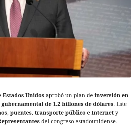
e
Estados Unidos
aprobó un plan de
inversión en
 gubernamental de 1.2 billones de dólares
. Este
s, puentes, transporte público e Internet
y
Representantes
del congreso estadounidense.