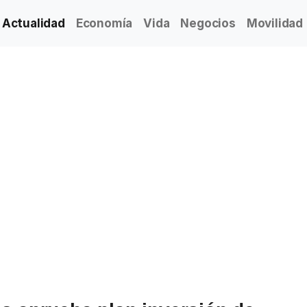
Actualidad
Economía
Vida
Negocios
Movilidad