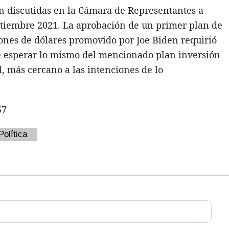
n discutidas en la Cámara de Representantes a
septiembre 2021. La aprobación de un primer plan de
llones de dólares promovido por Joe Biden requirió
be esperar lo mismo del mencionado plan inversión
, más cercano a las intenciones de lo
57
Política