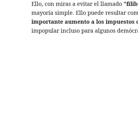
Ello, con miras a evitar el llamado
"fili
mayoría simple. Ello puede resultar com
importante aumento a los impuestos c
impopular incluso para algunos demócra