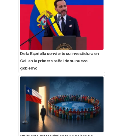
De la Espriella convierte su investidura en
Cali en la primera señal de su nuevo
gobierno
Chile sale del Movimiento de Países No