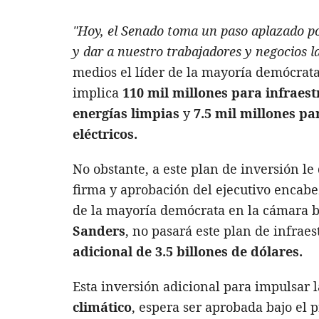
"Hoy, el Senado toma un paso aplazado por
y dar a nuestro trabajadores y negocios l
medios el líder de la mayoría demócrat
implica
110 mil millones para infraes
energías limpias
y
7.5 mil millones pa
eléctricos.
No obstante, a este plan de inversión le
firma y aprobación del ejecutivo encab
de la mayoría demócrata en la cámara ba
Sanders
, no pasará este plan de infrae
adicional de 3.5 billones de dólares.
Esta inversión adicional para impulsar l
climático
, espera ser aprobada bajo el