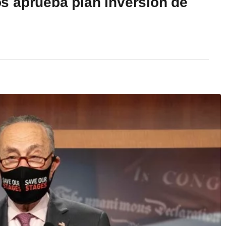
s aprueba plan inversión de