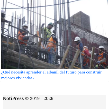
¿Qué necesita aprender el albañil del futuro para construir
mejores viviendas?
NotiPress
© 2019 - 2026