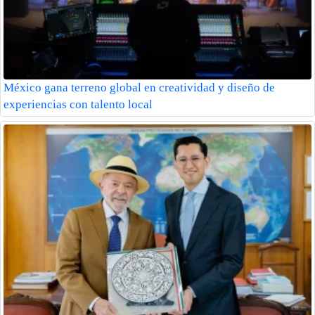
México gana terreno global en creatividad y diseño de
experiencias con talento local