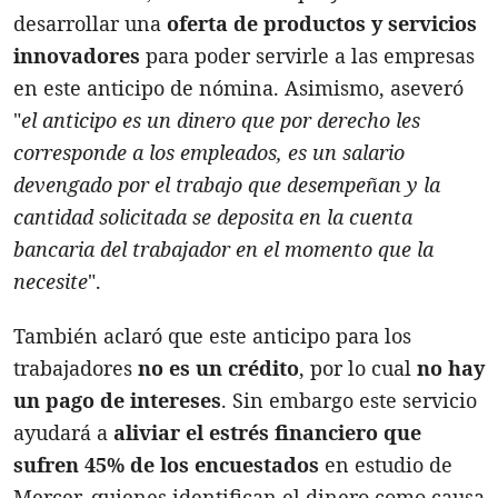
desarrollar una
oferta de productos y servicios
innovadores
para poder servirle a las empresas
en este anticipo de nómina. Asimismo, aseveró
"
e
l anticipo es un dinero que por derecho les
corresponde a los empleados, es un salario
devengado por el trabajo que desempeñan y la
cantidad solicitada se deposita en la cuenta
bancaria del trabajador en el momento que la
necesit
e
".
También aclaró que este anticipo para los
trabajadores
no es un crédito
, por lo cual
no hay
un pago de intereses
. Sin embargo este servicio
ayudará a
aliviar el estrés financiero que
sufren 45% de los encuestados
en estudio de
Mercer, quienes identifican el dinero como causa