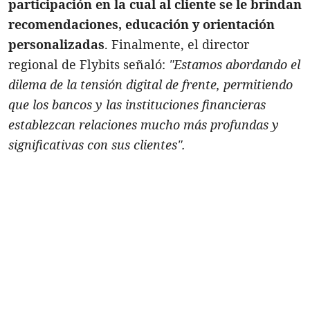
participación en la cual al cliente se le brindan
recomendaciones, educación y orientación
personalizadas
. Finalmente, el director
regional de Flybits señaló:
"Estamos abordando el
dilema de la tensión digital de frente, permitiendo
que los bancos y las instituciones financieras
establezcan relaciones mucho más profundas y
significativas con sus clientes".