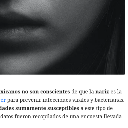
exicanos no son conscientes
de que la
nariz
es la
ger
para prevenir infecciones virales y bacterianas.
idades sumamente susceptibles
a este tipo de
s datos fueron recopilados de una encuesta llevada