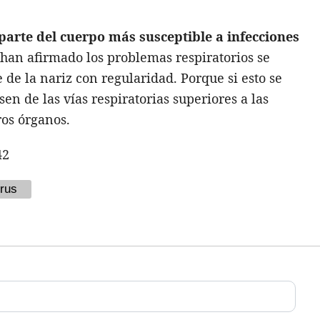
 parte del cuerpo más susceptible a infecciones
s han afirmado los problemas respiratorios se
de la nariz con regularidad. Porque si esto se
sen de las vías respiratorias superiores a las
ros órganos.
42
rus