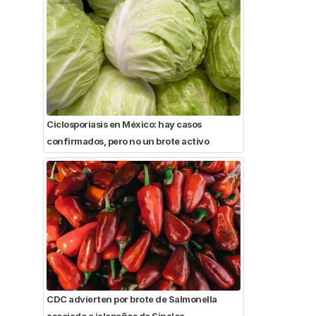
Ciclosporiasis en México: hay casos
confirmados, pero no un brote activo
CDC advierten por brote de Salmonella
asociado a jalapeños de Sinaloa