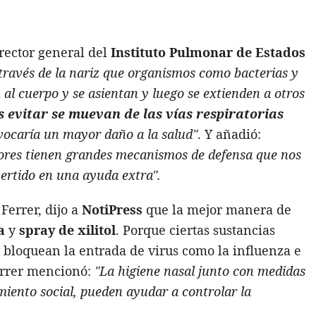
irector general del
Instituto Pulmonar de Estados
 través de la nariz que organismos como bacterias y
al cuerpo y se asientan y luego se extienden a otros
s evitar se muevan de las vías respiratorias
ovocaría un mayor daño a la salud"
. Y añadió:
riores tienen grandes mecanismos de defensa que nos
vertido en una ayuda extra".
Ferrer, dijo a
NotiPress
que la mejor manera de
a
y
spray de
xilitol
. Porque ciertas sustancias
 bloquean la entrada de virus como la influenza e
errer mencionó:
"La higiene nasal junto con medidas
miento social, pueden ayudar a controlar la