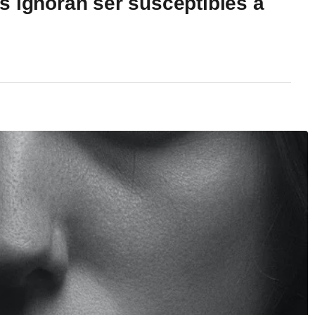
s ignoran ser susceptibles a