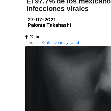
El 97.7% de los mexicano
infecciones virales
27-07-2021
Paloma Takahashi
Portada |
Estilo de vida y salud