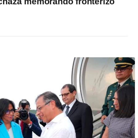
chaza memorando fronterizo