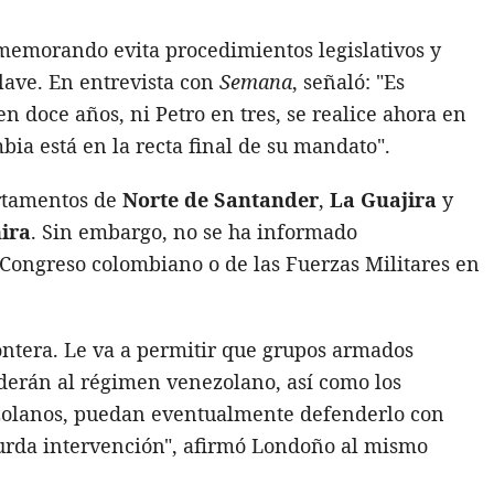
 memorando evita procedimientos legislativos y
clave. En entrevista con
Semana
, señaló: "Es
 doce años, ni Petro en tres, se realice ahora en
ia está en la recta final de su mandato".
artamentos de
Norte de Santander
,
La Guajira
y
ira
. Sin embargo, no se ha informado
 Congreso colombiano o de las Fuerzas Militares en
ontera. Le va a permitir que grupos armados
erán al régimen venezolano, así como los
ezolanos, puedan eventualmente defenderlo con
surda intervención", afirmó Londoño al mismo