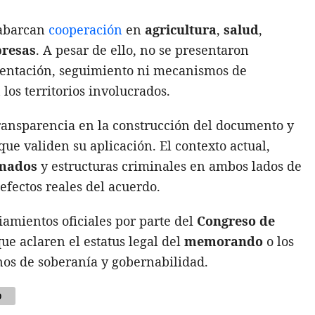
 abarcan
cooperación
en
agricultura
,
salud
,
resas
. A pesar de ello, no se presentaron
mentación, seguimiento ni mecanismos de
los territorios involucrados.
 transparencia en la construcción del documento y
que validen su aplicación. El contexto actual,
mados
y estructuras criminales en ambos lados de
 efectos reales del acuerdo.
amientos oficiales por parte del
Congreso de
ue aclaren el estatus legal del
memorando
o los
os de soberanía y gobernabilidad.
o