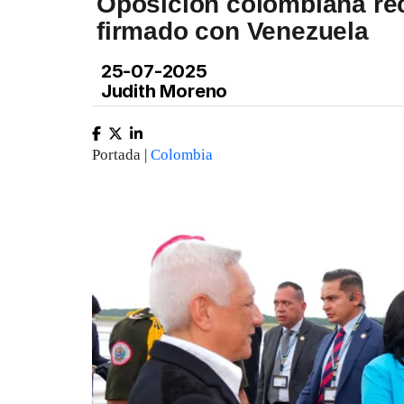
Oposición colombiana re
firmado con Venezuela
25-07-2025
Judith Moreno
Portada |
Colombia