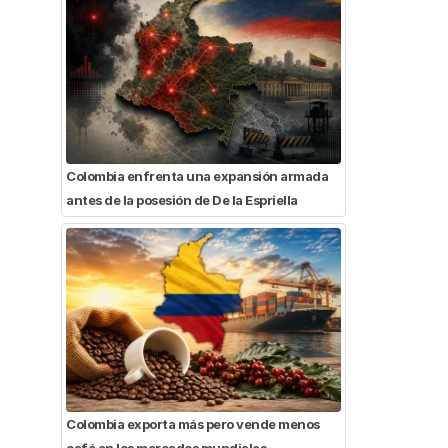
Colombia enfrenta una expansión armada
antes de la posesión de De la Espriella
Colombia exporta más pero vende menos
café en los mercados mundiales