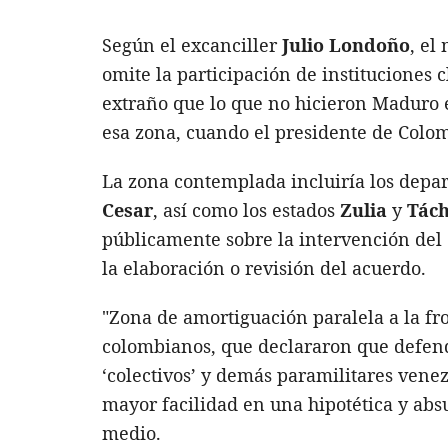
Según el excanciller
Julio Londoño
, el
omite la participación de instituciones 
extraño que lo que no hicieron Maduro en
esa zona, cuando el presidente de Colomb
La zona contemplada incluiría los dep
Cesar
, así como los estados
Zulia
y
Tách
públicamente sobre la intervención del
la elaboración o revisión del acuerdo.
"Zona de amortiguación paralela a la fr
colombianos, que declararon que defend
‘colectivos’ y demás paramilitares ven
mayor facilidad en una hipotética y ab
medio.