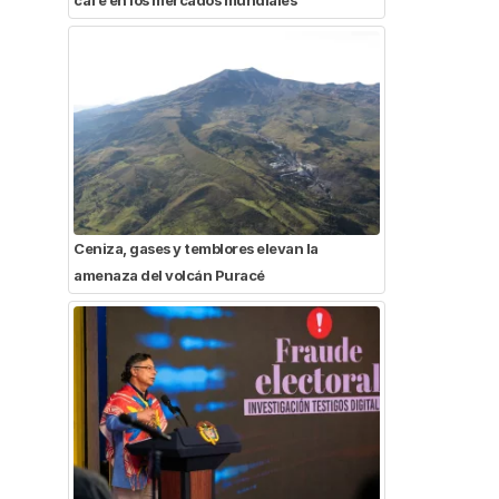
Ceniza, gases y temblores elevan la
amenaza del volcán Puracé