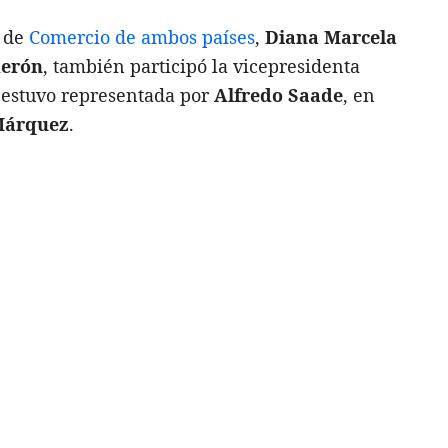
s de
Comercio de ambos países
,
Diana Marcela
derón
, también participó la vicepresidenta
 estuvo representada por
Alfredo Saade
, en
Márquez
.