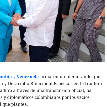
ombia
y
Venezuela
firmaron un memorando que
n y Desarrollo Binacional Especial" en la frontera
duro a través de una transmisión oficial, ha
os y diplomáticos colombianos por los vacíos
d que plantea.