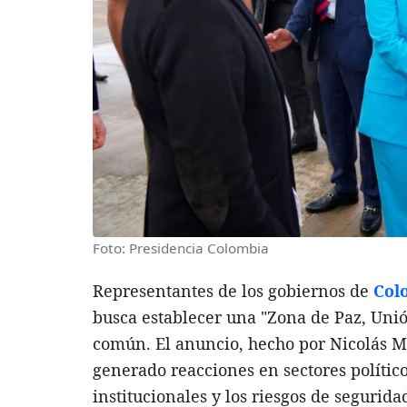
Foto: Presidencia Colombia
Representantes de los gobiernos de
Col
busca establecer una "Zona de Paz, Unió
común. El anuncio, hecho por Nicolás Ma
generado reacciones en sectores polític
institucionales y los riesgos de segurida